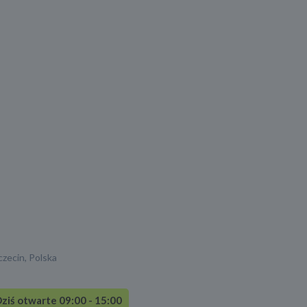
zecin, Polska
ziś otwarte 09:00 - 15:00