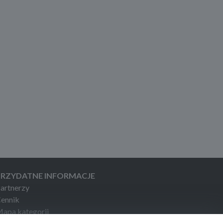
PRZYDATNE INFORMACJE
artnerzy
ennik
apa kategorii