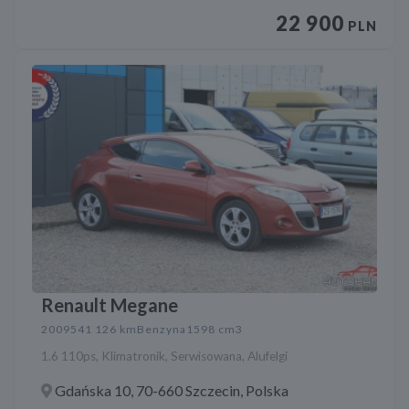
22 900
PLN
Renault Megane
2009
541 126 km
Benzyna
1598 cm3
1.6 110ps, Klimatronik, Serwisowana, Alufelgi
Gdańska 10, 70-660 Szczecin, Polska