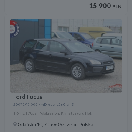
15 900
PLN
Ford Focus
2007
299 000 km
Diesel
1560 cm3
1.6 HDI 90ps, Polski salon, Klimatyzacja, Hak
Gdańska 10, 70-660 Szczecin, Polska