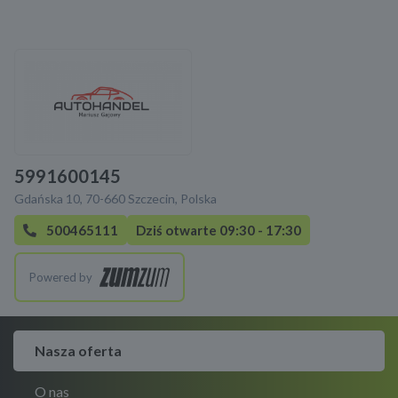
5991600145
Gdańska 10, 70-660 Szczecin, Polska
500465111
Dziś otwarte 09:30 - 17:30
Powered by
Nasza oferta
O nas