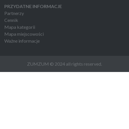
PRZYDATNE INFORMACJE
Partnerzy
Cennik
Mapa kategorii
Mapa miejscowości
Ważne informacje
ZUMZUM © 2024 all rights reserved.