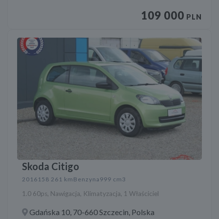
109 000
PLN
Skoda Citigo
2016
158 261 km
Benzyna
999 cm3
1.0 60ps, Nawigacja, Klimatyzacja, 1 Właściciel
Gdańska 10, 70-660 Szczecin, Polska